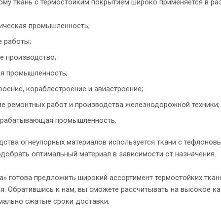
ому ткань с термостойким покрытием широко применяется в ра
ическая промышленность;
 работы;
е производство;
ая промышленность;
оение, кораблестроение и авиастроение;
е ремонтных работ и производства железнодорожной техники;
ерабатывающая промышленность.
дства огнеупорных материалов используется ткани с тефлонов
одобрать оптимальный материал в зависимости от назначения.
а» готова предложить широкий ассортимент термостойких ткан
. Обратившись к нам, вы сможете рассчитывать на высокое ка
мально сжатые сроки доставки.