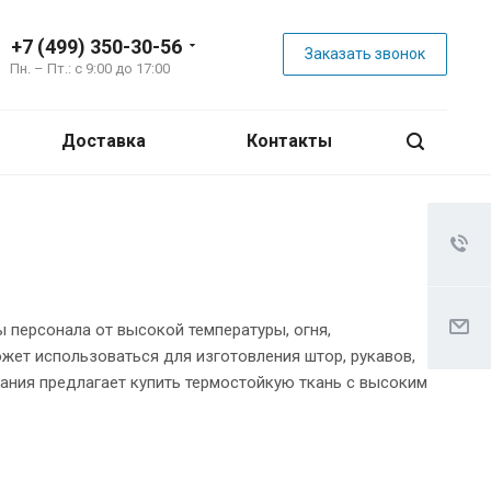
+7 (499) 350-30-56
Заказать звонок
Пн. – Пт.: с 9:00 до 17:00
Доставка
Контакты
 персонала от высокой температуры, огня,
жет использоваться для изготовления штор, рукавов,
ания предлагает купить термостойкую ткань с высоким