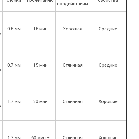
воздействиям
/
0.5 мм
15 мин
Хорошая
Средние
о
/
0.7 мм
15 мин
Отличная
Средние
о
/
1.7 мм
30 мин
Отличная
Хорошие
о
/
1.7 мм
60 мин +
Отличная
Хорошие