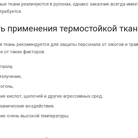
ые ткани реализуются в рулонах, однако заказчик всегда имее
требуется.
ь применения термостойкой ткан
 ткань рекомендуется для защиты персонала от ожогов и трав
я от таких факторов:
талла;
излучение;
огонь;
ие кислот, щелочей и других агрессивных сред;
ханические воздействия;
ие очень высокой температуры;
.