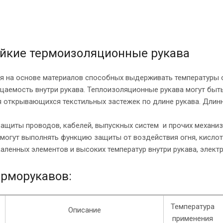
йкие термоизоляционные рукава
я на основе материалов способных выдерживать температуры о
цаемость внутри рукава. Теплоизоляционные рукава могут быт
я открывающихся текстильных застежек по длине рукава. Длинн
ащиты проводов, кабелей, выпускных систем и прочих механиз
могут выполнять функцию защиты от воздействия огня, кислот
аленных элементов и высоких температур внутри рукава, элект
рморукавов:
Температур
Описание
применения