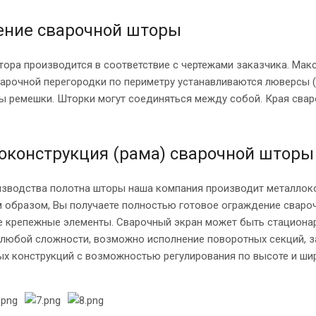
ение сварочной шторы
ора производится в соответствие с чертежами заказчика. Макс
арочной перегородки по периметру устанавливаются люверсы (с
ы ремешки. Шторки могут соединяться между собой. Края сва
конструкция (рама) сварочной шторы
зводства полотна шторы наша компания производит металлоко
 образом, Вы получаете полностью готовое ограждение свароч
 крепежные элементы. Сварочный экран может быть стационар
 любой сложности, возможно исполнение поворотных секций, за
ых конструкций с возможностью регулирования по высоте и ши