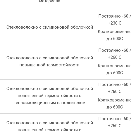
материала
Постоянно -60 
+230 С
в
Стекловолокно с силиконовой оболочкой
Кратковременн
до 600С
Постоянно -60 
в
+260 С
Стекловолокно с силиконовой оболочкой
повышенной термостойкости
Кратковременн
до 600С
Постоянно -60 
Стекловолокно с силиконовой оболочкой
в
+260 С
повышенной термостойкости c
Кратковременн
теплоизоляционным наполнителем
до 600С
Постоянно -60 
Стекловолокно с силиконовой оболочкой
в
+260 С
повышенной термостойкости c