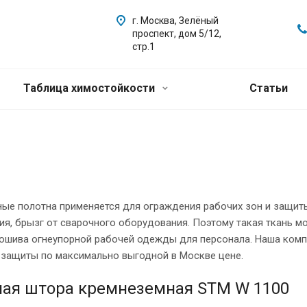
г. Москва, Зелёный
проспект, дом 5/12,
стр.1
Таблица химостойкости
Статьи
ые полотна применяется для ограждения рабочих зон и защиты
я, брызг от сварочного оборудования. Поэтому такая ткань мо
пошива огнеупорной рабочей одежды для персонала. Наша комп
 защиты по максимально выгодной в Москве цене.
ная штора кремнеземная STM W 1100