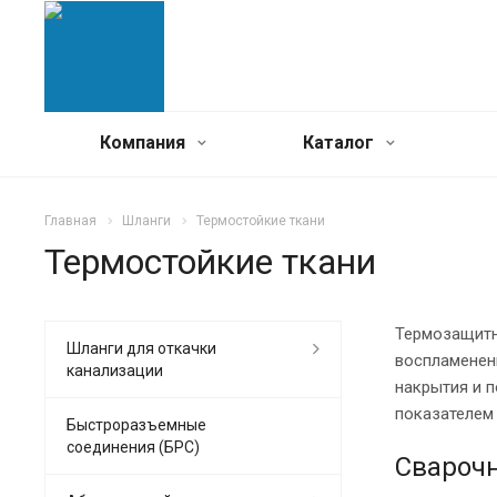
Компания
Каталог
Главная
Шланги
Термостойкие ткани
Термостойкие ткани
Термозащитн
Шланги для откачки
воспламенени
канализации
накрытия и 
показателем
Быстроразъемные
соединения (БРС)
Свароч