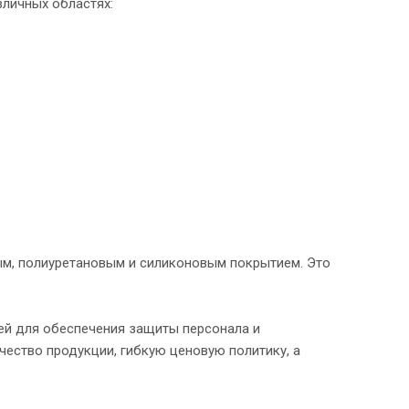
зличных областях:
ым, полиуретановым и силиконовым покрытием. Это
ей для обеспечения защиты персонала и
чество продукции, гибкую ценовую политику, а