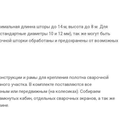
имальная длинна шторы до 14 м, высота до 8 м. Для
тандартные диаметры 10 и 12 мм), так же могут быть
рочной шторки обработаны и предохранены от возможных
нструкции и рамы для крепления полотна сварочной
ного участка. В комплекте поставляются все
ным или передвижным (на колесиках). Собираем
мкнутых кабин, отдельных сварочных экранов, а так же
рине.