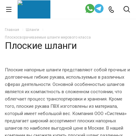
Главная
Шланги
Плоскосворачиваемые шланги мирового класса
Плоские шланги
Плоские напорные шланги представляют собой прочные и
долговечные гибкие рукава, используемые в различных
сферах деятельности. Основной особенностью шлангов
является их компактность в сложенном состоянии, что
облегчает процесс транспортировки и хранения. Кроме
того, плоские рукава ПВХ изготовлены из материала,
который имеет небольшой вес. Компания ООО «Система»
предлагает широкий ассортимент плоских напорных
шлангов по наиболее выгодной цене в Москве. В нашей
компании вы сможете купить плоский шланг различных