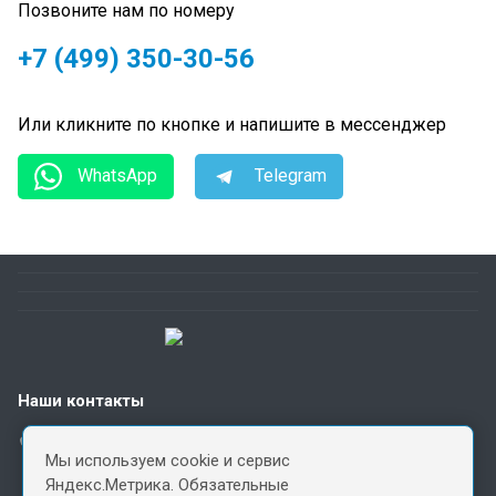
Позвоните нам по номеру
+7 (499) 350-30-56
Или кликните по кнопке и напишите в мессенджер
WhatsApp
Telegram
Наши контакты
+7 (499) 350-30-56
Мы используем cookie и сервис
Пн. – Пт.: с 9:00 до 17:00
Яндекс.Метрика. Обязательные