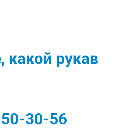
, какой рукав
?
350-30-56