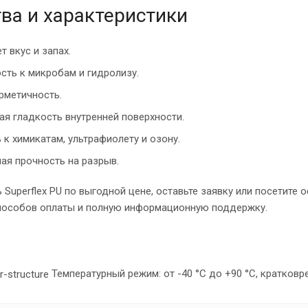
ва и характеристики
т вкус и запах.
сть к микробам и гидролизу.
рметичность.
я гладкость внутренней поверхности.
 к химикатам, ультрафиолету и озону.
я прочность на разрыв.
 Superflex PU по выгодной цене, оставьте заявку или посетите
пособов оплаты и полную информационную поддержку.
:
Температурный режим: от -40 °C до +90 °C, кратков