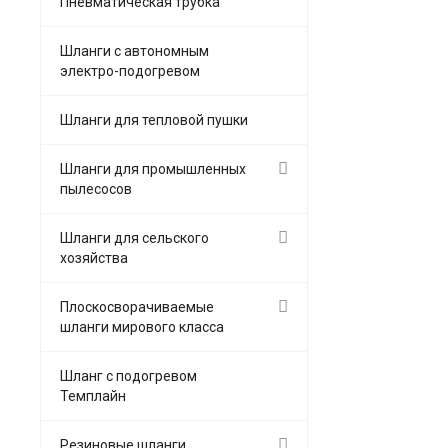
Пневматическая трубка
Шланги с автономным
электро-подогревом
Шланги для тепловой пушки
Шланги для промышленных
пылесосов
Шланги для сельского
хозяйства
Плоскосворачиваемые
шланги мирового класса
Шланг с подогревом
Темплайн
Резиновые шланги