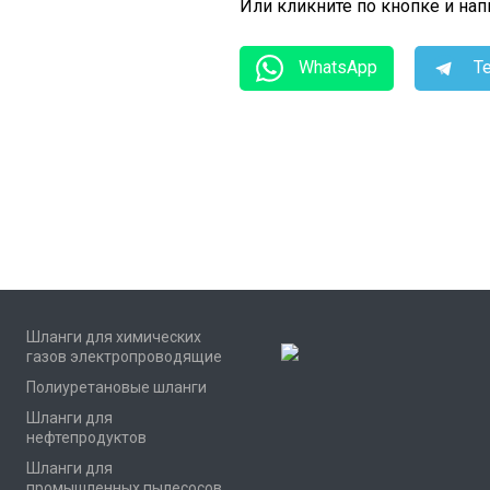
Или кликните по кнопке и на
WhatsApp
Te
Шланги для химических
газов электропроводящие
Полиуретановые шланги
Шланги для
нефтепродуктов
Шланги для
промышленных пылесосов