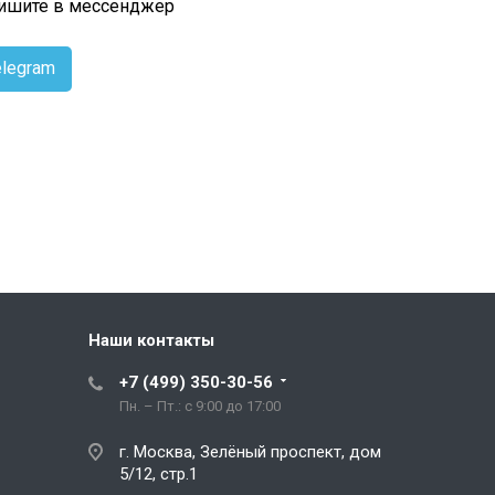
пишите в мессенджер
legram
Наши контакты
+7 (499) 350-30-56
Пн. – Пт.: с 9:00 до 17:00
г. Москва, Зелёный проспект, дом
5/12, стр.1