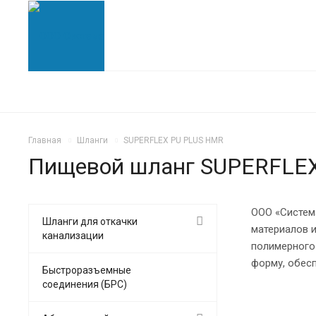
Главная
Шланги
SUPERFLEX PU PLUS HMR
Пищевой шланг SUPERFLE
ООО «Систем
Шланги для откачки
материалов 
канализации
полимерного
форму, обес
Быстроразъемные
соединения (БРС)