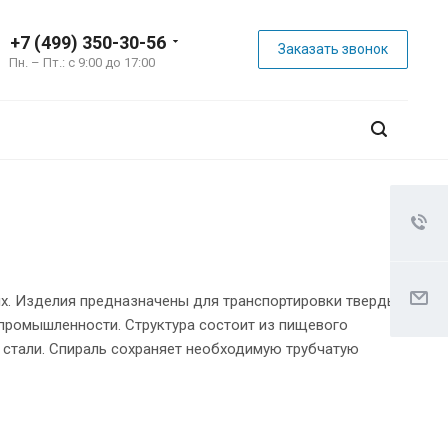
+7 (499) 350-30-56
Заказать звонок
Пн. – Пт.: с 9:00 до 17:00
ях. Изделия предназначены для транспортировки твердых
 промышленности. Структура состоит из пищевого
стали. Спираль сохраняет необходимую трубчатую