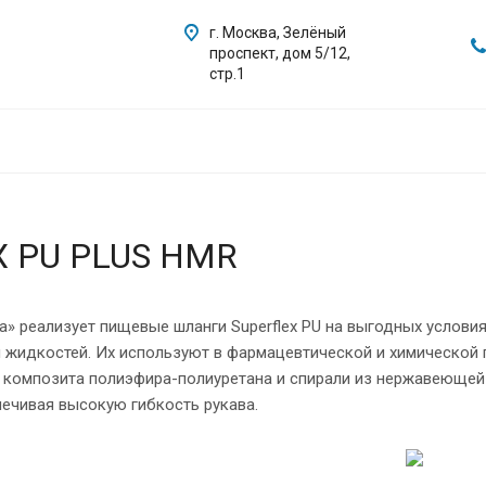
г. Москва, Зелёный
проспект, дом 5/12,
стр.1
X PU PLUS HMR
а» реализует пищевые шланги Superflex PU на выгодных услови
и жидкостей. Их используют в фармацевтической и химической
 композита полиэфира-полиуретана и спирали из нержавеющей 
печивая высокую гибкость рукава.