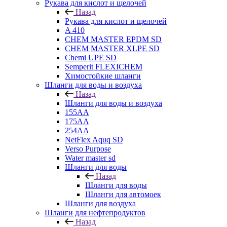
Рукава для кислот и щелочей
Назад
Рукава для кислот и щелочей
A 410
CHEM MASTER EPDM SD
CHEM MASTER XLPE SD
Chemi UPE SD
Semperit FLEXICHEM
Химостойкие шланги
Шланги для воды и воздуха
Назад
Шланги для воды и воздуха
155АА
175АА
254АА
NetFlex Aquq SD
Verso Purpose
Water master sd
Шланги для воды
Назад
Шланги для воды
Шланги для автомоек
Шланги для воздуха
Шланги для нефтепродуктов
Назад