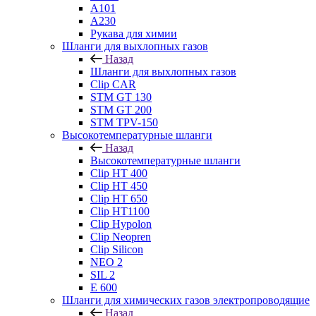
А101
А230
Рукава для химии
Шланги для выхлопных газов
Назад
Шланги для выхлопных газов
Clip CAR
STM GT 130
STM GT 200
STM TPV-150
Высокотемпературные шланги
Назад
Высокотемпературные шланги
Clip HT 400
Clip HT 450
Clip HT 650
Clip HT1100
Clip Hypolon
Clip Neopren
Clip Silicon
NEO 2
SIL 2
Е 600
Шланги для химических газов электропроводящие
Назад