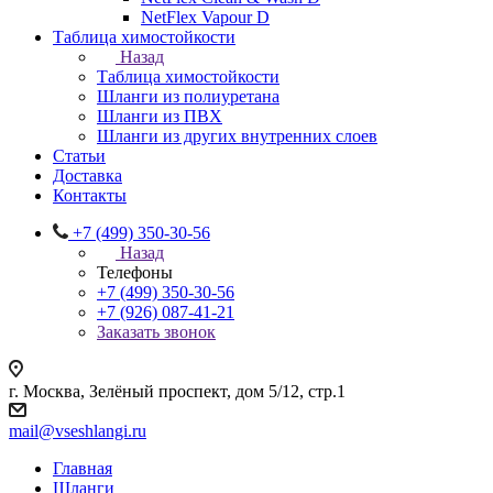
NetFlex Vapour D
Таблица химостойкости
Назад
Таблица химостойкости
Шланги из полиуретана
Шланги из ПВХ
Шланги из других внутренних слоев
Статьи
Доставка
Контакты
+7 (499) 350-30-56
Назад
Телефоны
+7 (499) 350-30-56
+7 (926) 087-41-21
Заказать звонок
г. Москва, Зелёный проспект, дом 5/12, стр.1
mail@vseshlangi.ru
Главная
Шланги