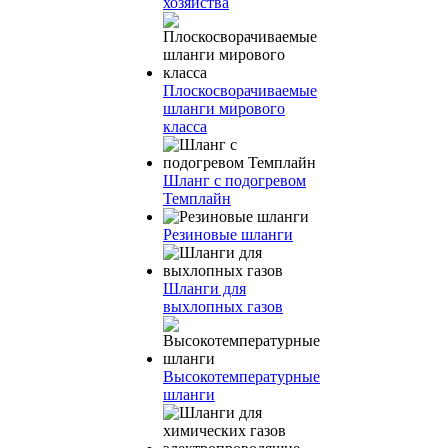
хозяйства
Плоскосворачиваемые
шланги мирового
класса
Шланг с подогревом
Темплайн
Резиновые шланги
Шланги для
выхлопных газов
Высокотемпературные
шланги