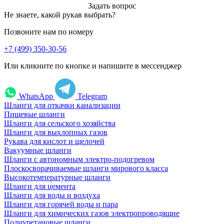
Задать вопрос
Не знаете, какой рукав выбрать?
Позвоните нам по номеру
+7 (499) 350-30-56
Или кликните по кнопке и напишите в мессенджер
WhatsApp
Telegram
Шланги для откачки канализации
Пищевые шланги
Шланги для сельского хозяйства
Шланги для выхлопных газов
Рукава для кислот и щелочей
Вакуумные шланги
Шланги с автономным электро-подогревом
Плоскосворачиваемые шланги мирового класса
Высокотемпературные шланги
Шланги для цемента
Шланги для воды и воздуха
Шланги для горячей воды и пара
Шланги для химических газов электропроводящие
Полиуретановые шланги