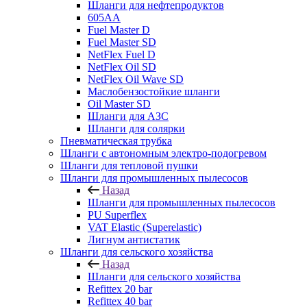
Шланги для нефтепродуктов
605AA
Fuel Master D
Fuel Master SD
NetFlex Fuel D
NetFlex Oil SD
NetFlex Oil Wave SD
Маслобензостойкие шланги
Оil Master SD
Шланги для АЗС
Шланги для солярки
Пневматическая трубка
Шланги с автономным электро-подогревом
Шланги для тепловой пушки
Шланги для промышленных пылесосов
Назад
Шланги для промышленных пылесосов
PU Superflex
VAT Elastic (Superelastic)
Лигнум антистатик
Шланги для сельского хозяйства
Назад
Шланги для сельского хозяйства
Refittex 20 bar
Refittex 40 bar