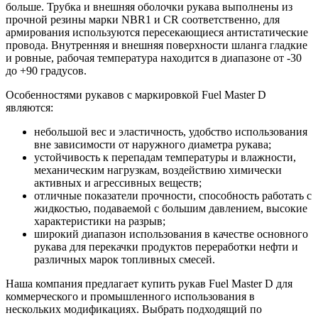
больше. Трубка и внешняя оболочки рукава выполнены из
прочной резины марки NBR1 и CR соответственно, для
армирования используются пересекающиеся антистатические
провода. Внутренняя и внешняя поверхности шланга гладкие
и ровные, рабочая температура находится в диапазоне от -30
до +90 градусов.
Особенностями рукавов с маркировкой Fuel Master D
являются:
небольшой вес и эластичность, удобство использования
вне зависимости от наружного диаметра рукава;
устойчивость к перепадам температуры и влажности,
механическим нагрузкам, воздействию химически
активных и агрессивных веществ;
отличные показатели прочности, способность работать с
жидкостью, подаваемой с большим давлением, высокие
характеристики на разрыв;
широкий диапазон использования в качестве основного
рукава для перекачки продуктов переработки нефти и
различных марок топливных смесей.
Наша компания предлагает купить рукав Fuel Master D для
коммерческого и промышленного использования в
нескольких модификациях. Выбрать подходящий по