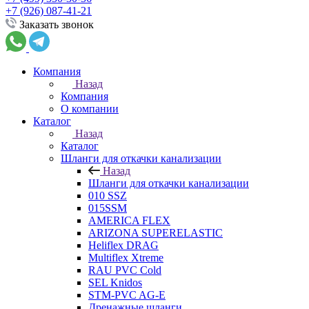
+7 (926) 087-41-21
Заказать звонок
Компания
Назад
Компания
О компании
Каталог
Назад
Каталог
Шланги для откачки канализации
Назад
Шланги для откачки канализации
010 SSZ
015SSM
AMERICA FLEX
ARIZONA SUPERELASTIC
Heliflex DRAG
Multiflex Xtreme
RAU PVC Cold
SEL Knidos
STM-PVC AG-E
Дренажные шланги