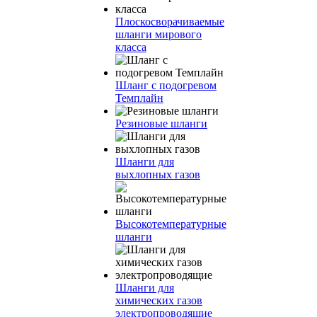
Плоскосворачиваемые
шланги мирового
класса
Шланг с подогревом
Темплайн
Резиновые шланги
Шланги для
выхлопных газов
Высокотемпературные
шланги
Шланги для
химических газов
электропроводящие