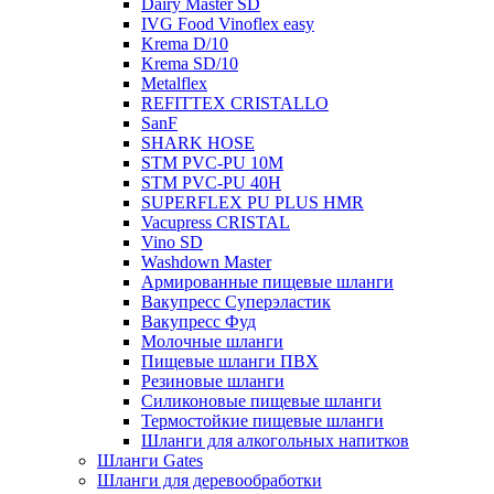
Dairy Master SD
IVG Food Vinoflex easy
Krema D/10
Krema SD/10
Metalflex
REFITTEX CRISTALLO
SanF
SHARK HOSE
STM PVC-PU 10M
STM PVC-PU 40H
SUPERFLEX PU PLUS HMR
Vacupress CRISTAL
Vino SD
Washdown Master
Армированные пищевые шланги
Вакупресс Суперэластик
Вакупресс Фуд
Молочные шланги
Пищевые шланги ПВХ
Резиновые шланги
Силиконовые пищевые шланги
Термостойкие пищевые шланги
Шланги для алкогольных напитков
Шланги Gates
Шланги для деревообработки