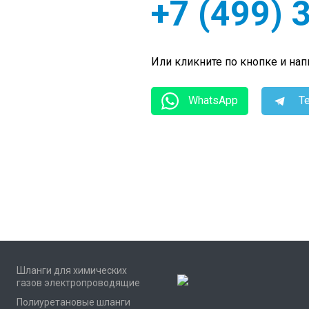
+7 (499) 
Или кликните по кнопке и на
WhatsApp
Te
Шланги для химических
газов электропроводящие
Полиуретановые шланги