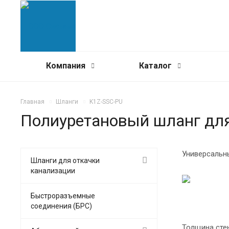
Компания
Каталог
Главная
Шланги
K1Z-SSC-PU
Полиуретановый шланг для
Универсальн
Шланги для откачки
канализации
Быстроразъемные
соединения (БРС)
Толщина сте