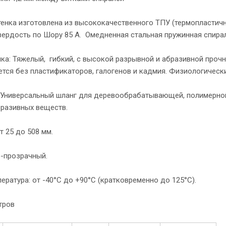
тенка изготовлена из высококачественного ТПУ (термопластичн
вердость по Шору 85 А. Омедненная стальная пружинная спирал
ка: Тяжелый, гибкий, c высокой разрывной и абразивной проч
тся без пластификаторов, галогенов и кадмия. Физиологическ
 Универсальный шланг для деревообрабатывающей, полимерно
бразивных веществ.
 25 до 508 мм.
о-прозрачный.
ература: от -40°С до +90°С (кратковременно до 125°С).
етров