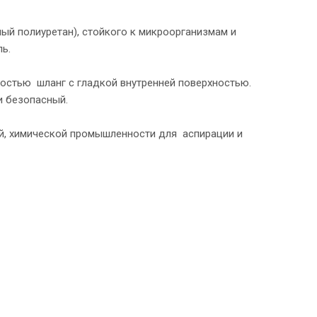
ый полиуретан), стойкого к микроорганизмам и
ь.
ностью шланг с гладкой внутренней поверхностью.
и безопасный.
й, химической промышленности для аспирации и