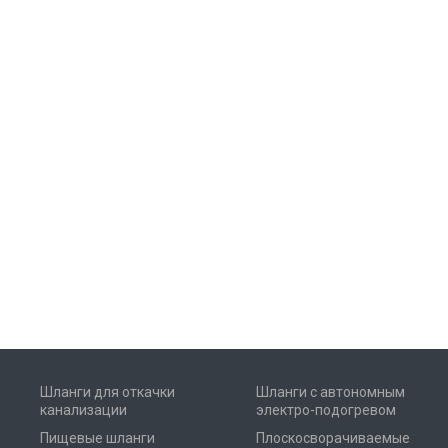
Шланги для откачки
Шланги с автономным
канализации
электро-подогревом
Пищевые шланги
Плоскосворачиваемые