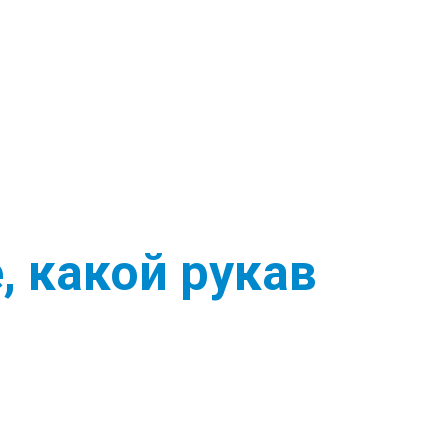
, какой рукав
?