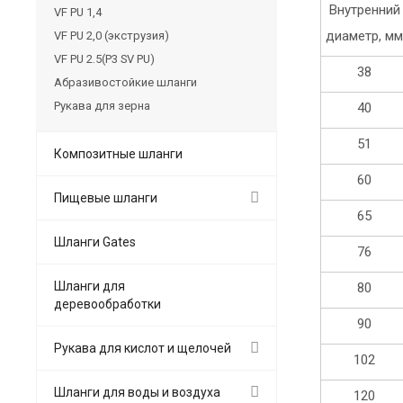
Внутренний
VF PU 1,4
диаметр, мм
VF PU 2,0 (экструзия)
VF PU 2.5(P3 SV PU)
38
Абразивостойкие шланги
Рукава для зерна
40
51
Композитные шланги
60
Пищевые шланги
65
Шланги Gates
76
Шланги для
80
деревообработки
90
Рукава для кислот и щелочей
102
Шланги для воды и воздуха
120